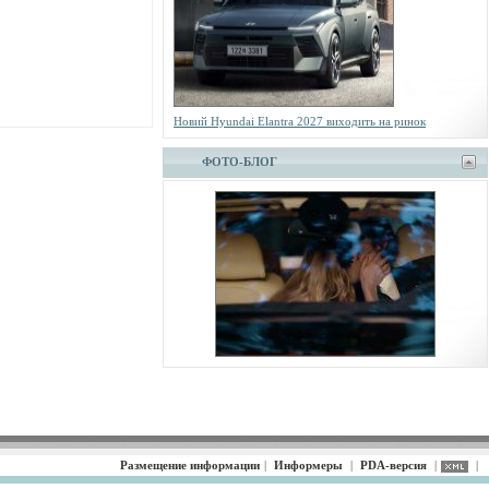
Новий Hyundai Elantra 2027 виходить на ринок
ФОТО-БЛОГ
Размещение информации
|
Информеры
|
PDA-версия
|
|