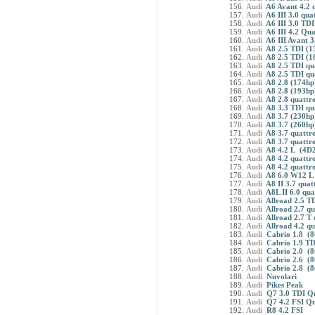
Audi
A6 Avant 4.2 
Audi
A6 III 3.0 qua
Audi
A6 III 3.0 TDI
Audi
A6 III 4.2 Qua
Audi
A6 III Avant 3
Audi
A8 2.5 TDI (1
Audi
A8 2.5 TDI (1
Audi
A8 2.5 TDI qu
Audi
A8 2.5 TDI qu
Audi
A8 2.8 (174hp
Audi
A8 2.8 (193hp
Audi
A8 2.8 quattr
Audi
A8 3.3 TDI qu
Audi
A8 3.7 (230hp
Audi
A8 3.7 (260hp
Audi
A8 3.7 quattr
Audi
A8 3.7 quattr
Audi
A8 4.2 L (4D
Audi
A8 4.2 quattr
Audi
A8 4.2 quattr
Audi
A8 6.0 W12 L 
Audi
A8 II 3.7 quat
Audi
A8L II 6.0 qua
Audi
Allroad 2.5 T
Audi
Allroad 2.7 q
Audi
Allroad 2.7 T
Audi
Allroad 4.2 qu
Audi
Cabrio 1.8 (
Audi
Cabrio 1.9 T
Audi
Cabrio 2.0 (
Audi
Cabrio 2.6 (
Audi
Cabrio 2.8 (
Audi
Nuvolari
Audi
Pikes Peak
Audi
Q7 3.0 TDI Q
Audi
Q7 4.2 FSI Qu
Audi
R8 4.2 FSI