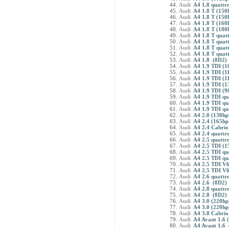
Audi
A4 1.8 quattr
Audi
A4 1.8 T (150
Audi
A4 1.8 T (150
Audi
A4 1.8 T (160
Audi
A4 1.8 T (180
Audi
A4 1.8 T quat
Audi
A4 1.8 T quat
Audi
A4 1.8 T quat
Audi
A4 1.8 T quat
Audi
A4 1.8 (8D2)
Audi
A4 1.9 TDI (1
Audi
A4 1.9 TDI (1
Audi
A4 1.9 TDI (1
Audi
A4 1.9 TDI (1
Audi
A4 1.9 TDI (9
Audi
A4 1.9 TDI qu
Audi
A4 1.9 TDI qu
Audi
A4 1.9 TDI qu
Audi
A4 2.0 (130hp
Audi
A4 2.4 (165hp
Audi
A4 2.4 Cabrio
Audi
A4 2.4 quattr
Audi
A4 2.5 quattr
Audi
A4 2.5 TDI (1
Audi
A4 2.5 TDI qu
Audi
A4 2.5 TDI qu
Audi
A4 2.5 TDI V6
Audi
A4 2.5 TDI V
Audi
A4 2.6 quattr
Audi
A4 2.6 (8D2)
Audi
A4 2.8 quattr
Audi
A4 2.8 (8D2)
Audi
A4 3.0 (220hp
Audi
A4 3.0 (220hp
Audi
A4 3.0 Cabrio
Audi
A4 Avant 1.6 
Audi
A4 Avant 1.6