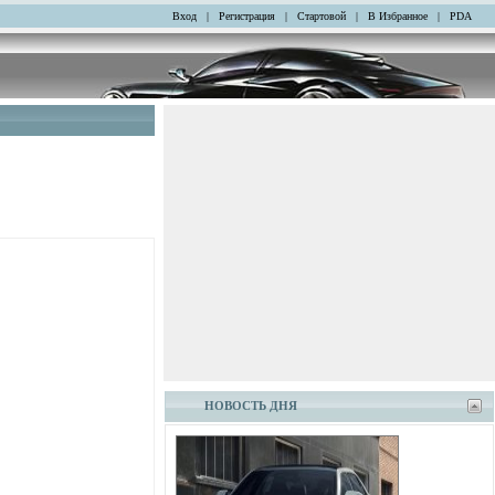
Вход
|
Регистрация
|
Стартовой
|
В Избранное
|
PDA
НОВОСТЬ ДНЯ