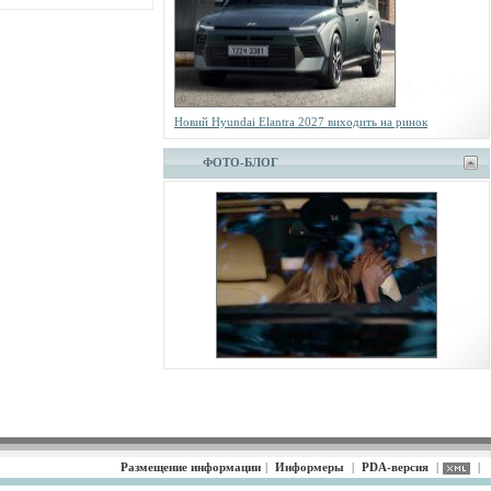
Новий Hyundai Elantra 2027 виходить на ринок
ФОТО-БЛОГ
Размещение информации
|
Информеры
|
PDA-версия
|
|