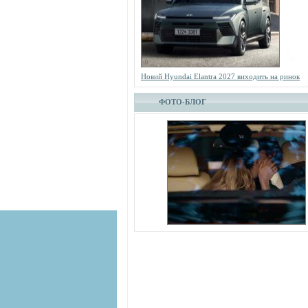
Новий Hyundai Elantra 2027 виходить на ринок
ФОТО-БЛОГ