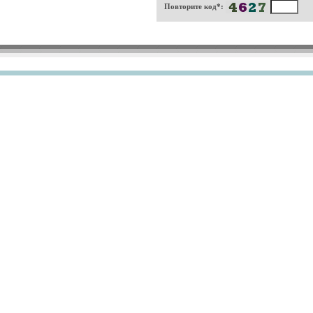
Повторите код*: