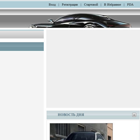
Вход
|
Регистрация
|
Стартовой
|
В Избранное
|
PDA
НОВОСТЬ ДНЯ