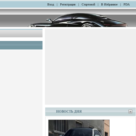
Вход
|
Регистрация
|
Стартовой
|
В Избранное
|
PDA
НОВОСТЬ ДНЯ