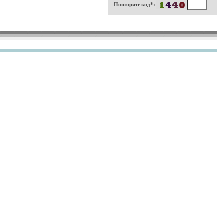
Повторите код*: