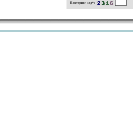
Повторите код*: