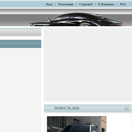
Вход
|
Регистрация
|
Стартовой
|
В Избранное
|
PDA
НОВОСТЬ ДНЯ