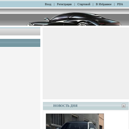
Вход
|
Регистрация
|
Стартовой
|
В Избранное
|
PDA
НОВОСТЬ ДНЯ