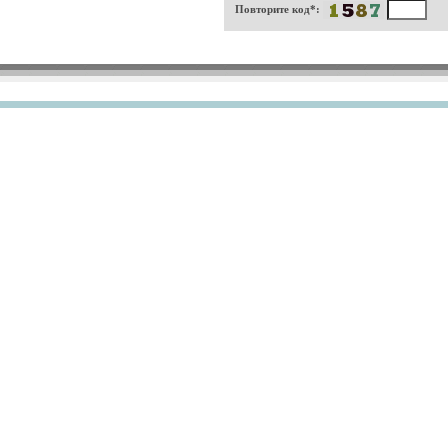
Повторите код*: