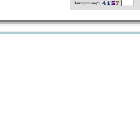
Повторите код*: