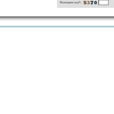
Повторите код*: