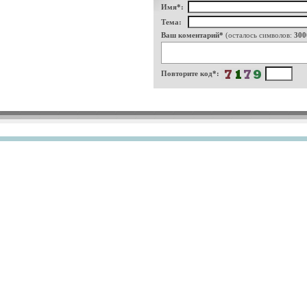
Имя*:
Тема:
Ваш коментарий*
(осталось символов:
300
Повторите код*: