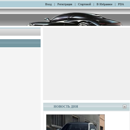
Вход
|
Регистрация
|
Стартовой
|
В Избранное
|
PDA
НОВОСТЬ ДНЯ