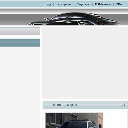
Вход
|
Регистрация
|
Стартовой
|
В Избранное
|
PDA
НОВОСТЬ ДНЯ