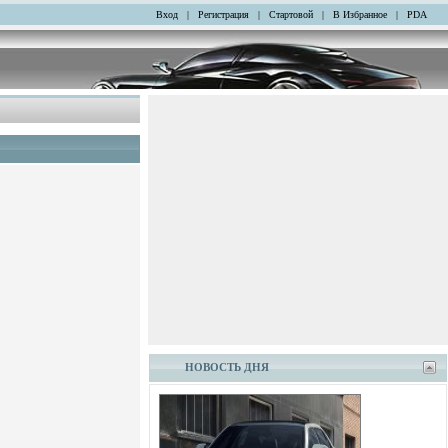
Вход
|
Регистрация
|
Стартовой
|
В Избранное
|
PDA
НОВОСТЬ ДНЯ