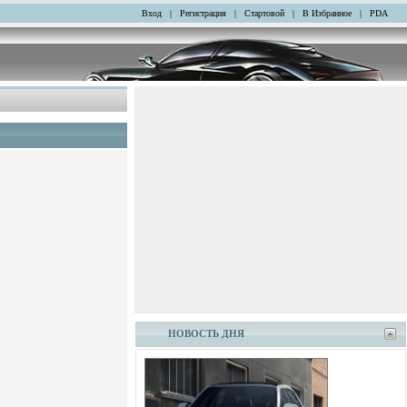
Вход
|
Регистрация
|
Стартовой
|
В Избранное
|
PDA
НОВОСТЬ ДНЯ