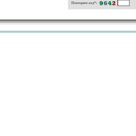
Повторите код*: