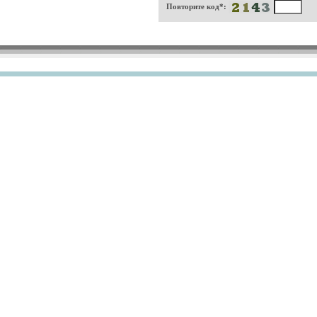
Повторите код*: