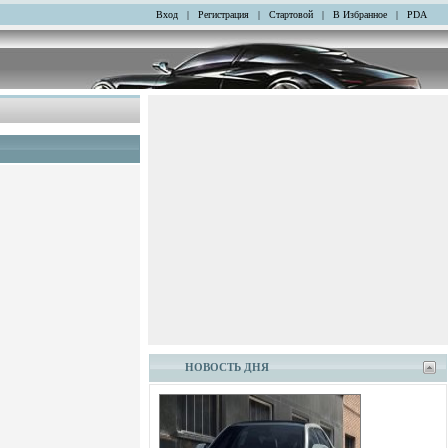
Вход
|
Регистрация
|
Стартовой
|
В Избранное
|
PDA
НОВОСТЬ ДНЯ