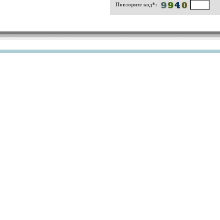
Повторите код*: