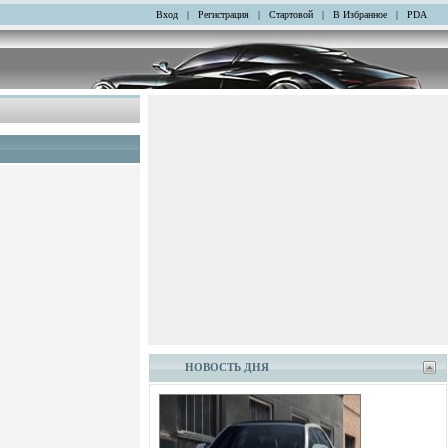
Вход
|
Регистрация
|
Стартовой
|
В Избранное
|
PDA
НОВОСТЬ ДНЯ