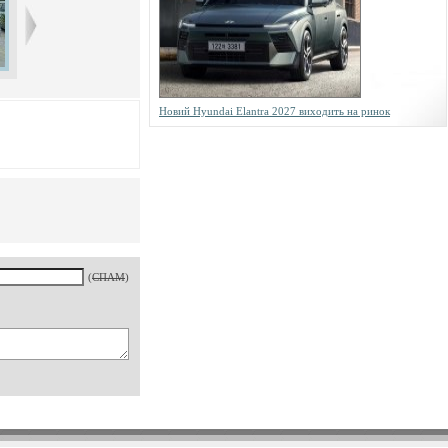
Новий Hyundai Elantra 2027 виходить на ринок
(
СПАМ
)