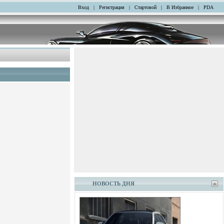
Вход
|
Регистрация
|
Стартовой
|
В Избранное
|
PDA
НОВОСТЬ ДНЯ