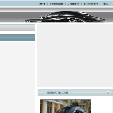
Вход
|
Регистрация
|
Стартовой
|
В Избранное
|
PDA
НОВОСТЬ ДНЯ