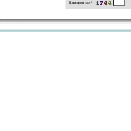
Повторите код*: