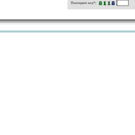
Повторите код*: