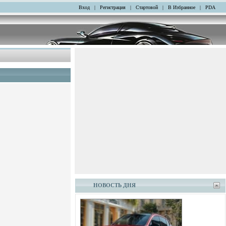
Вход
|
Регистрация
|
Стартовой
|
В Избранное
|
PDA
НОВОСТЬ ДНЯ