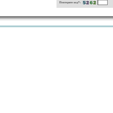
Повторите код*: