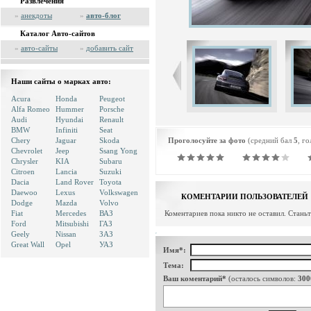
Развлечения
»
анекдоты
»
авто-блог
Каталог Авто-сайтов
»
авто-сайты
»
добавить сайт
Наши сайты о марках авто:
Acura
Honda
Peugeot
Alfa Romeo
Hummer
Porsche
Audi
Hyundai
Renault
BMW
Infiniti
Seat
Chery
Jaguar
Skoda
Проголосуйте за фото
(средний бал
5
, г
Chevrolet
Jeep
Ssang Yong
Chrysler
KIA
Subaru
Citroen
Lancia
Suzuki
Dacia
Land Rover
Toyota
Daewoo
Lexus
Volkswagen
КОМЕНТАРИИ ПОЛЬЗОВАТЕЛЕЙ
Dodge
Mazda
Volvo
Fiat
Mercedes
ВАЗ
Коментариев пока никто не оставил. Стань
Ford
Mitsubishi
ГАЗ
Geely
Nissan
ЗАЗ
Great Wall
Opel
УАЗ
Имя*:
Тема:
Ваш коментарий*
(осталось символов:
300