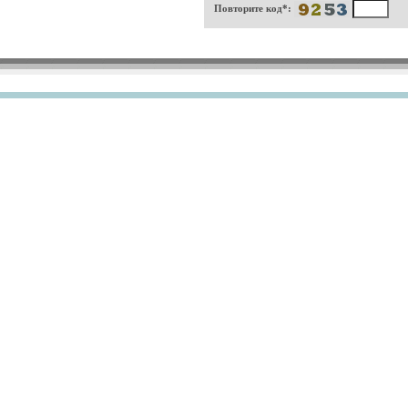
Повторите код*: