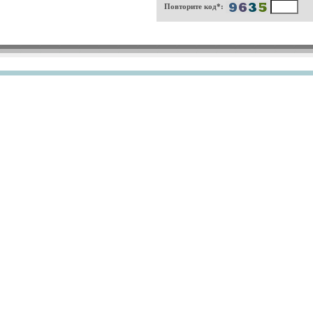
Повторите код*: