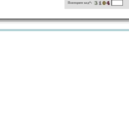
Повторите код*: