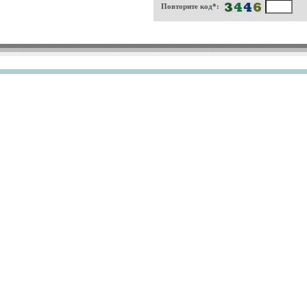
Повторите код*: