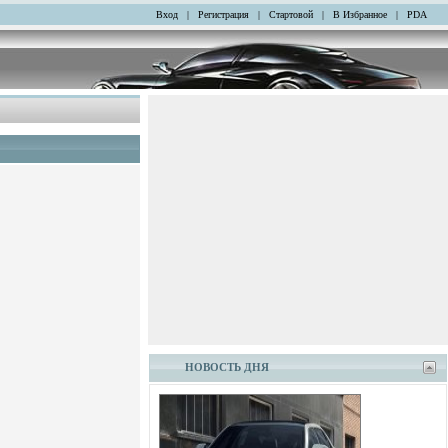
Вход
|
Регистрация
|
Стартовой
|
В Избранное
|
PDA
НОВОСТЬ ДНЯ