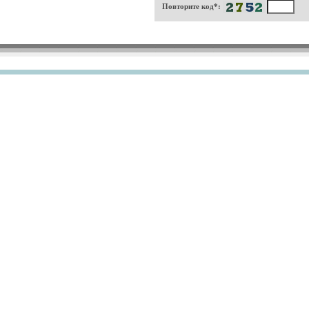
Повторите код*: