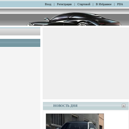
Вход
|
Регистрация
|
Стартовой
|
В Избранное
|
PDA
НОВОСТЬ ДНЯ