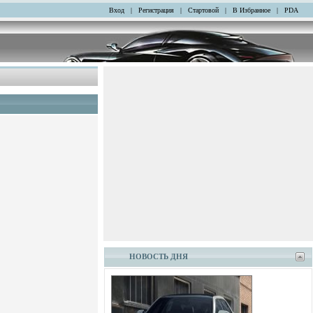
Вход
|
Регистрация
|
Стартовой
|
В Избранное
|
PDA
НОВОСТЬ ДНЯ