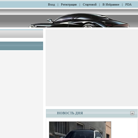
Вход
|
Регистрация
|
Стартовой
|
В Избранное
|
PDA
НОВОСТЬ ДНЯ