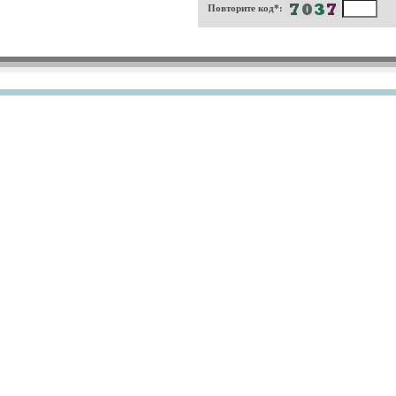
Повторите код*: