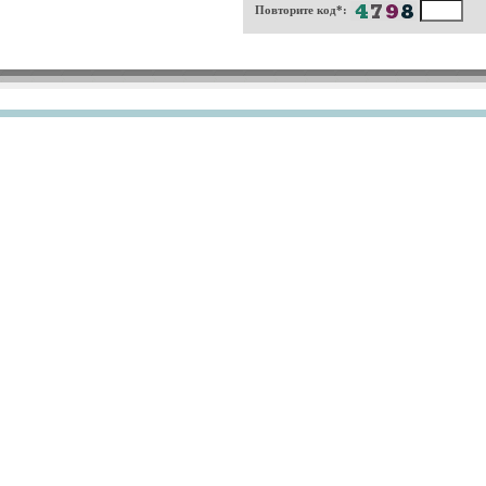
Повторите код*: