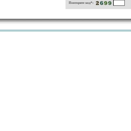
Повторите код*: