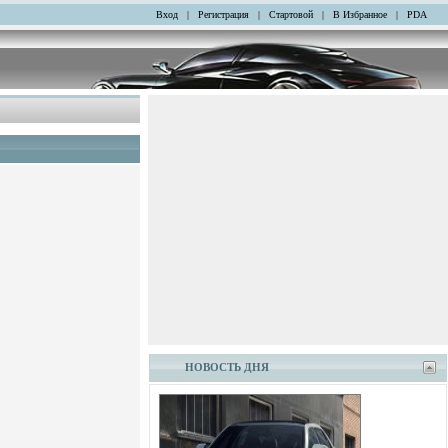
Вход
|
Регистрация
|
Стартовой
|
В Избранное
|
PDA
НОВОСТЬ ДНЯ