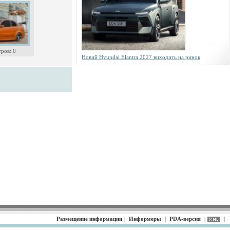
ров: 0
Новий Hyundai Elantra 2027 виходить на ринок
Размещение информации
|
Информеры
|
PDA-версия
|
|