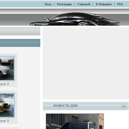
Вход
|
Регистрация
|
Стартовой
|
В Избранное
|
PDA
ров: 0
НОВОСТЬ ДНЯ
ров: 0