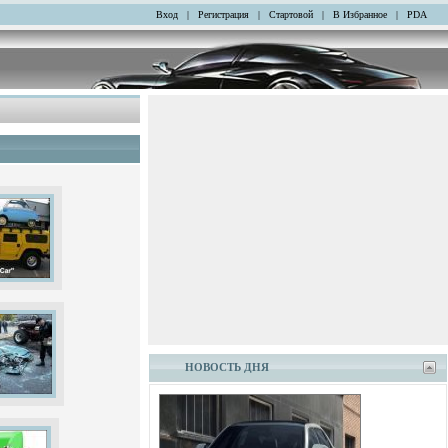
Вход
|
Регистрация
|
Стартовой
|
В Избранное
|
PDA
НОВОСТЬ ДНЯ