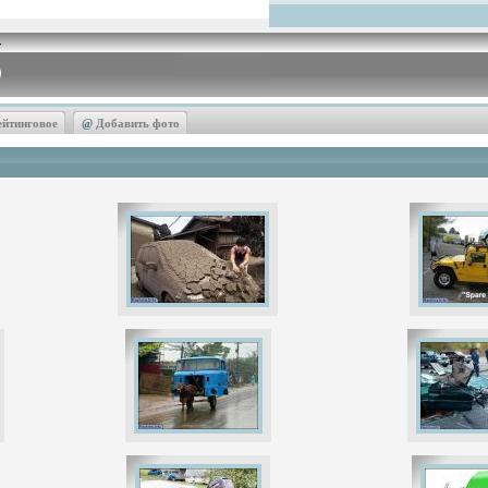
ейтинговое
@
Добавить фото