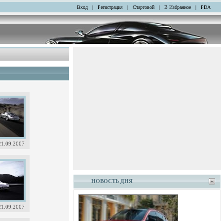
Вход
|
Регистрация
|
Стартовой
|
В Избранное
|
PDA
21.09.2007
НОВОСТЬ ДНЯ
21.09.2007