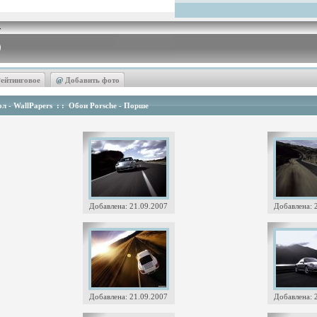
ейтинговое
@
Добавить фото
л - WallPapers
: :
Обои Porsche - Порше
Добавлена: 21.09.2007
Добавлена: 
Добавлена: 21.09.2007
Добавлена: 