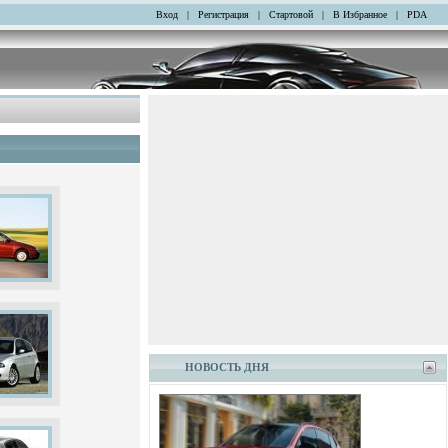
Вход
|
Регистрация
|
Стартовой
|
В Избранное
|
PDA
НОВОСТЬ ДНЯ