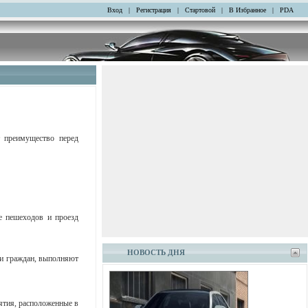
Вход
|
Регистрация
|
Стартовой
|
В Избранное
|
PDA
преимущество перед
е пешеходов и проезд
НОВОСТЬ ДНЯ
 и граждан, выполняют
ятия, расположенные в