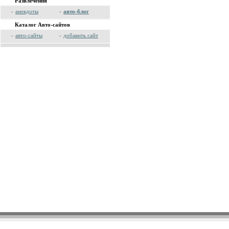
Развлечения
»
анекдоты
»
авто-блог
Каталог Авто-сайтов
»
авто-сайты
»
добавить сайт